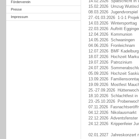
14.02.2026 Spatschicht in
Förderverein
15.02.2026 Umzug Wutösc
Presse
08.03.2026 Jugendvorspiel
Impressum
27.-01.03.2026 1-1-1 Projek
14.03.2026 Wintersporttag
22.03.2026 Auftritt Egginge
12.04.2026 Kommunion
14.05.2026 Schwaningen
04.06.2026 Fronleichnam
12.07.2026 BMF Kadelburg
18.07.2026 Hochzeit Marku
19.07.2026 Patrozinium
24.07.2026 Sommerabschl
05.09.2026 Hochzeit Saskia
13.09.2026 Familiensonnta
19.09.2026 Mostfest Mauc
25.-27.09.2026 Hüttenwoc
18.10.2026 Schlachtfest in
23.-25.10.2026 Probenwoc
07.11.2026 Fasnachtseröff
04.12.2026 Nikolausmarkt
22.12.2026 Adventsfenster
24.12.2026 Krippenfeier Ju
02.01.2027 Jahreskonzert 