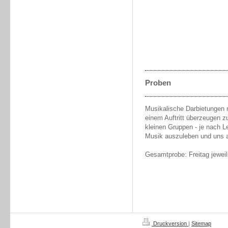
Proben
Musikalische Darbietungen
einem Auftritt überzeugen z
kleinen Gruppen - je nach L
Musik auszuleben und uns au
Gesamtprobe: Freitag jewei
Druckversion
|
Sitemap