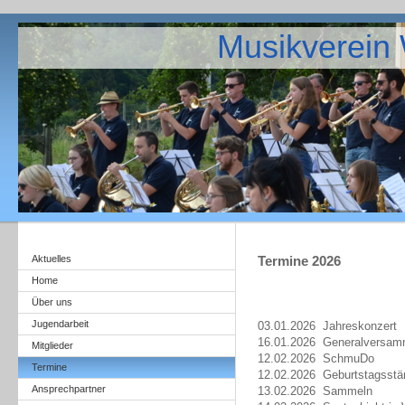
Musikverein 
Aktuelles
Termine
2026
Home
Über uns
Jugendarbeit
03.01.2026 Jahreskonzert
16.01.2026 Generalversam
Mitglieder
12.02.2026 SchmuDo
Termine
12.02.2026 Geburtstagsstä
Ansprechpartner
13.02.2026 Sammeln