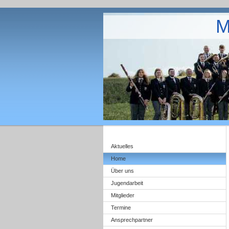
M
Aktuelles
Home
Über uns
Jugendarbeit
Mitglieder
Termine
Ansprechpartner